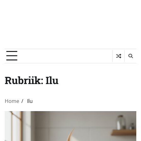
Rubriik:
Ilu
Home
Ilu