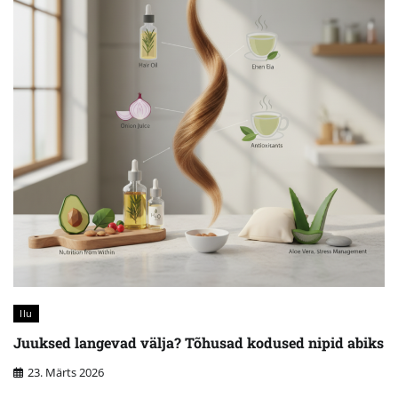
Ilu
Juuksed langevad välja? Tõhusad kodused nipid abiks
23. Märts 2026