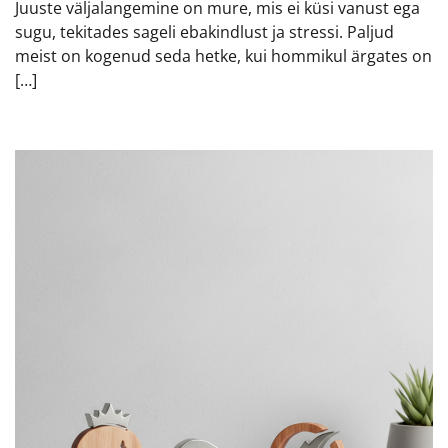
Juuste väljalangemine on mure, mis ei küsi vanust ega
sugu, tekitades sageli ebakindlust ja stressi. Paljud
meist on kogenud seda hetke, kui hommikul ärgates on
[…]