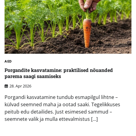
AED
Porgandite kasvatamine: praktilised nõuanded
parema saagi saamiseks
28. Apr 2026
Porgandi kasvatamine tundub esmapilgul lihtne –
külvad seemned maha ja ootad saaki. Tegelikkuses
peitub edu detailides. Just esimesed sammud –
seemnete valik ja mulla ettevalmistus […]