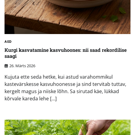
AED
Kurgi kasvatamine kasvuhoones: nii saad rekordilise
saagi
26. Märts 2026
Kujuta ette seda hetke, kui astud varahommikul
kastevärskesse kasvuhoonesse ja sind tervitab tuttav,
kergelt magus ja niiske lõhn. Sa sirutad käe, lükkad
kõrvale kareda lehe […]