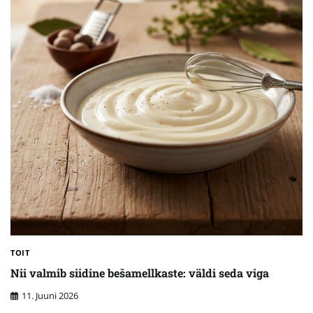
TOIT
Nii valmib siidine bešamellkaste: väldi seda viga
11. Juuni 2026