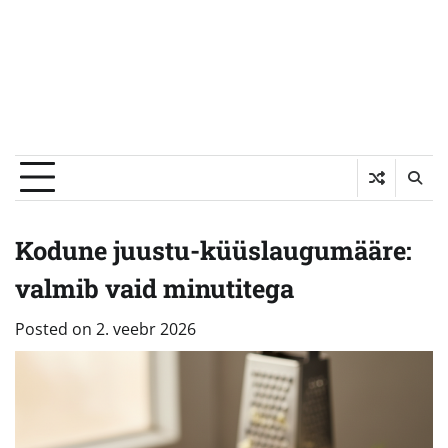
Kodune juustu-küüslaugumääre:
valmib vaid minutitega
Posted on
2. veebr 2026