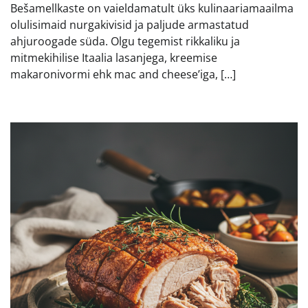
Bešamellkaste on vaieldamatult üks kulinaariamaailma
olulisimaid nurgakivisid ja paljude armastatud
ahjuroogade süda. Olgu tegemist rikkaliku ja
mitmekihilise Itaalia lasanjega, kreemise
makaronivormi ehk mac and cheese’iga, […]