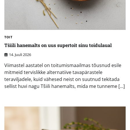
TOIT
Tšiili hanemalts on uus supertoit sinu toidulaual
14. Juuli 2026
Viimastel aastatel on toitumismaailmas tõusnud esile
mitmeid tervislikke alternatiive tavapärastele
teraviljadele, kuid vähesed neist on suutnud tekitada
sellist huvi nagu Tšiili hanemalts, mida me tunneme […]