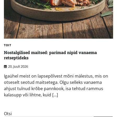
TOIT
Nostalgilised maitsed: parimad nipid vanaema
retseptideks
20. Juuli 2026
Igaühel meist on lapsepõlvest mõni mälestus, mis on
otseselt seotud maitsetega. Olgu selleks vanaema
ahjust tulnud krõbe pannkook, isa tehtud rammus
kalasupp või lihtne, kuid […]
Otsi