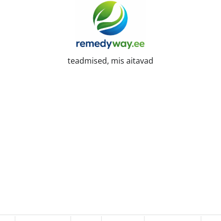
teadmised, mis aitavad