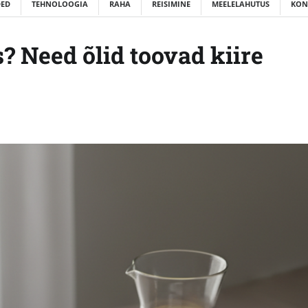
ED
TEHNOLOOGIA
RAHA
REISIMINE
MEELELAHUTUS
KON
 Need õlid toovad kiire