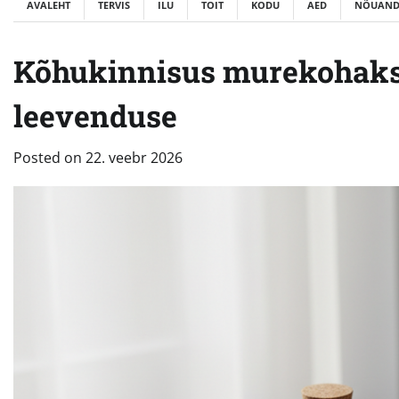
AVALEHT
TERVIS
ILU
TOIT
KODU
AED
NÕUAND
Kõhukinnisus murekohaks?
leevenduse
Posted on
22. veebr 2026