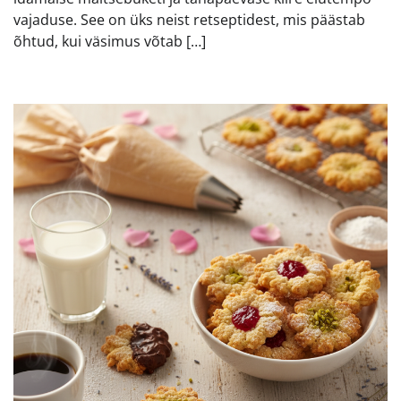
vajaduse. See on üks neist retseptidest, mis päästab
õhtud, kui väsimus võtab […]