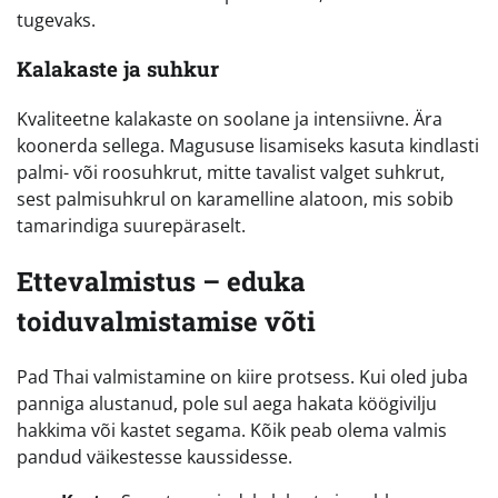
tugevaks.
Kalakaste ja suhkur
Kvaliteetne kalakaste on soolane ja intensiivne. Ära
koonerda sellega. Magususe lisamiseks kasuta kindlasti
palmi- või roosuhkrut, mitte tavalist valget suhkrut,
sest palmisuhkrul on karamelline alatoon, mis sobib
tamarindiga suurepäraselt.
Ettevalmistus – eduka
toiduvalmistamise võti
Pad Thai valmistamine on kiire protsess. Kui oled juba
panniga alustanud, pole sul aega hakata köögivilju
hakkima või kastet segama. Kõik peab olema valmis
pandud väikestesse kaussidesse.