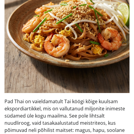
Pad Thai on vaieldamatult Tai köögi kõige kuulsam
ekspordiartikkel, mis on vallutanud miljonite inimeste
südamed üle kogu maailma. See pole lihtsalt
nuudliroog, vaid tasakaalustatud meistriteos, kus
põimuvad neli põhilist maitset: magus, hapu, soolane