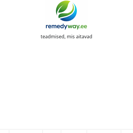
teadmised, mis aitavad