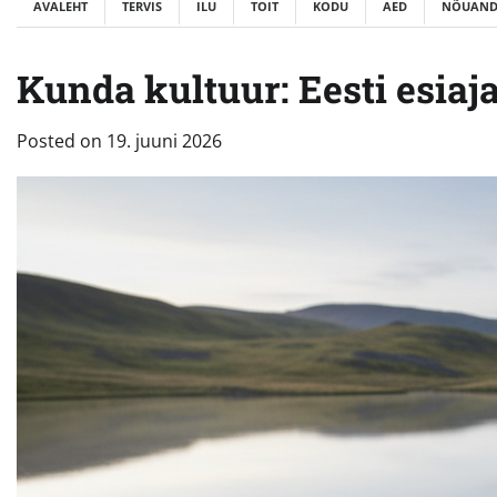
AVALEHT
TERVIS
ILU
TOIT
KODU
AED
NÕUAND
Kunda kultuur: Eesti esiaj
Posted on
19. juuni 2026