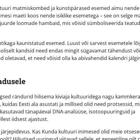
kultuuri matmiskombed ja kunstipärased esemed aimu nende
imesi maeti koos nende isiklike esemetega – see on selge m
d juurde loomade hambaid, mis võisid sümboliseerida teatu
tikaga kaunistatud esemed. Luust või sarvest esemetele lõ
näoliselt kandsid need endas mingit sügavamat tähendust võ
 oletavad, et need võisid olla ka abivahendid kalendri jälg
adusele
rgsed rändurid hilisema kiviaja kultuuridega nagu kammker
kuidas Eesti ala asustati ja millised olid need protsessid, m
 kasutavad tänapäeval DNA-analüüse, isotoopuuringuid ja
lest iidsest ajastust.
 järjepidevus. Kas Kunda kultuuri inimesed olid meie otses
? Hiljutised uuringud viitavad sellele, et geneetiline pilt o