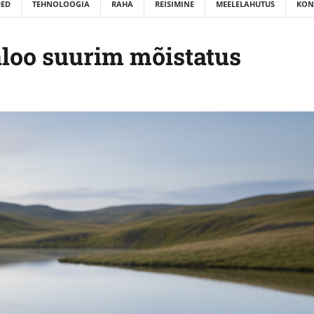
ED
TEHNOLOOGIA
RAHA
REISIMINE
MEELELAHUTUS
KON
aloo suurim mõistatus