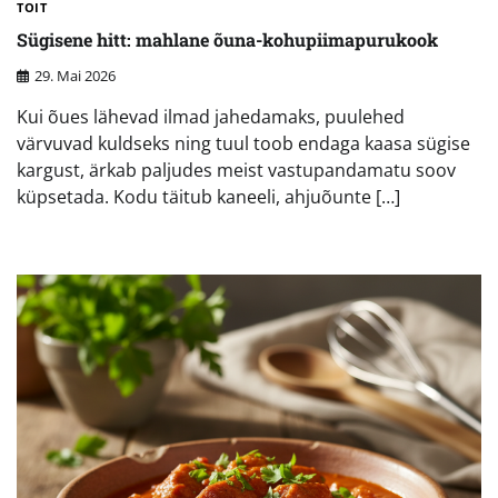
TOIT
Sügisene hitt: mahlane õuna-kohupiimapurukook
29. Mai 2026
Kui õues lähevad ilmad jahedamaks, puulehed
värvuvad kuldseks ning tuul toob endaga kaasa sügise
kargust, ärkab paljudes meist vastupandamatu soov
küpsetada. Kodu täitub kaneeli, ahjuõunte […]