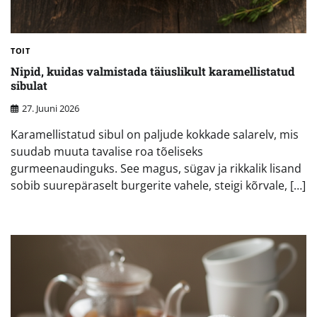
TOIT
Nipid, kuidas valmistada täiuslikult karamellistatud
sibulat
27. Juuni 2026
Karamellistatud sibul on paljude kokkade salarelv, mis
suudab muuta tavalise roa tõeliseks
gurmeenaudinguks. See magus, sügav ja rikkalik lisand
sobib suurepäraselt burgerite vahele, steigi kõrvale, […]