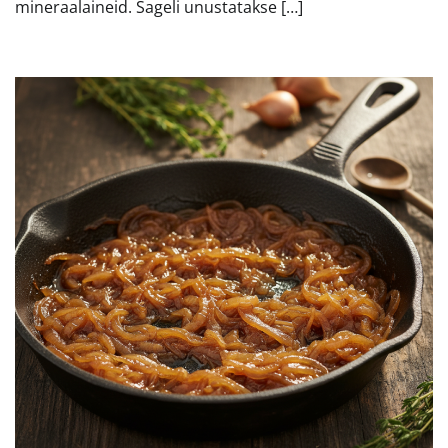
mineraalaineid. Sageli unustatakse […]