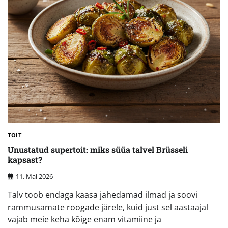
TOIT
Unustatud supertoit: miks süüa talvel Brüsseli
kapsast?
11. Mai 2026
Talv toob endaga kaasa jahedamad ilmad ja soovi
rammusamate roogade järele, kuid just sel aastaajal
vajab meie keha kõige enam vitamiine ja