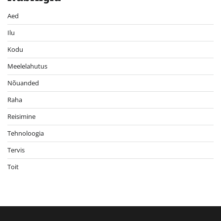
Aed
Ilu
Kodu
Meelelahutus
Nõuanded
Raha
Reisimine
Tehnoloogia
Tervis
Toit