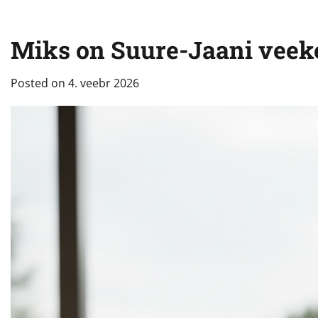
Miks on Suure-Jaani veeke
Posted on
4. veebr 2026