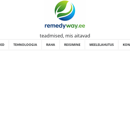
teadmised, mis aitavad
ED
TEHNOLOOGIA
RAHA
REISIMINE
MEELELAHUTUS
KON