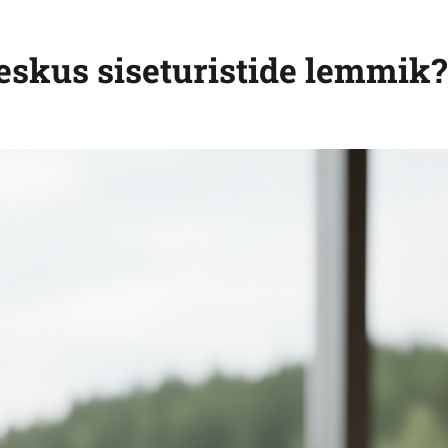
skus siseturistide lemmik?