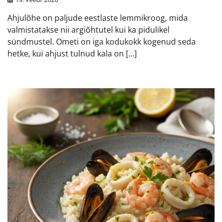
Ahjulõhe on paljude eestlaste lemmikroog, mida
valmistatakse nii argiõhtutel kui ka pidulikel
sündmustel. Ometi on iga kodukokk kogenud seda
hetke, kui ahjust tulnud kala on […]