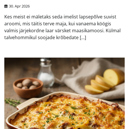
30. Apr 2026
Kes meist ei mäletaks seda imelist lapsepõlve suvist
aroomi, mis täitis terve maja, kui vanaema köögis
valmis järjekordne laar värsket maasikamoosi. Külmal
talvehommikul soojade krõbedate […]