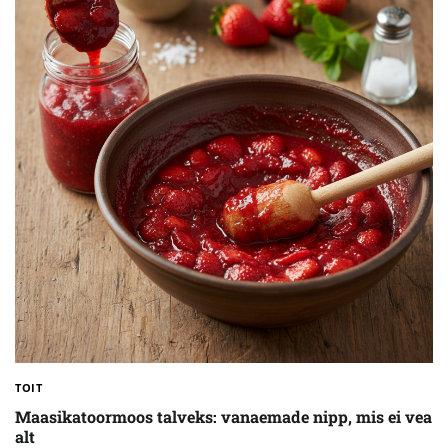
TOIT
Maasikatoormoos talveks: vanaemade nipp, mis ei vea
alt