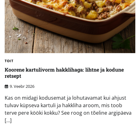
TOIT
Koorene kartulivorm hakklihaga: lihtne ja kodune
retsept
9. Veebr 2026
Kas on midagi kodusemat ja lohutavamat kui ahjust
tulvav küpseva kartuli ja hakkliha aroom, mis toob
terve pere kööki kokku? See roog on tõeline argipäeva
[…]