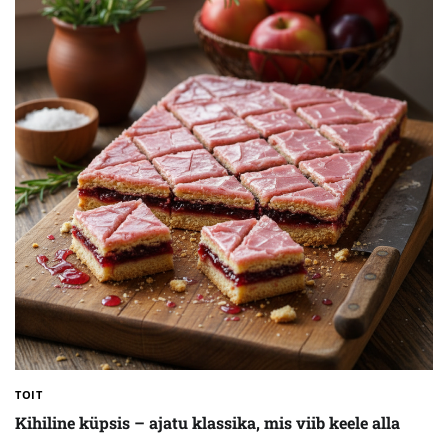
TOIT
Kihiline küpsis – ajatu klassika, mis viib keele alla