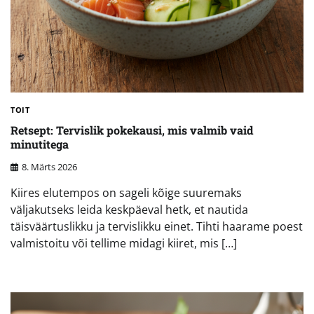
TOIT
Retsept: Tervislik pokekausi, mis valmib vaid
minutitega
8. Märts 2026
Kiires elutempos on sageli kõige suuremaks
väljakutseks leida keskpäeval hetk, et nautida
täisväärtuslikku ja tervislikku einet. Tihti haarame poest
valmistoitu või tellime midagi kiiret, mis […]