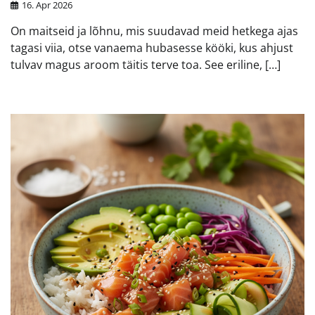
16. Apr 2026
On maitseid ja lõhnu, mis suudavad meid hetkega ajas
tagasi viia, otse vanaema hubasesse kööki, kus ahjust
tulvav magus aroom täitis terve toa. See eriline, […]