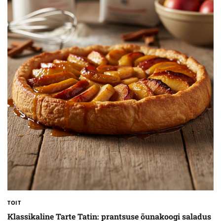
TOIT
Klassikaline Tarte Tatin: prantsuse õunakoogi saladus