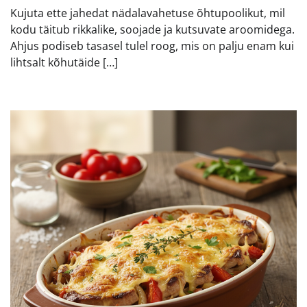
Kujuta ette jahedat nädalavahetuse õhtupoolikut, mil
kodu täitub rikkalike, soojade ja kutsuvate aroomidega.
Ahjus podiseb tasasel tulel roog, mis on palju enam kui
lihtsalt kõhutäide […]