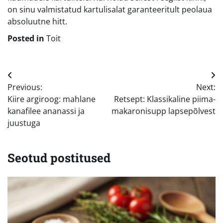
on sinu valmistatud kartulisalat garanteeritult peolaua
absoluutne hitt.
Posted in
Toit
Navigeerimine
Previous:
Next:
Kiire argiroog: mahlane
Retsept: Klassikaline piima-
kanafilee ananassi ja
makaronisupp lapsepõlvest
juustuga
Seotud postitused