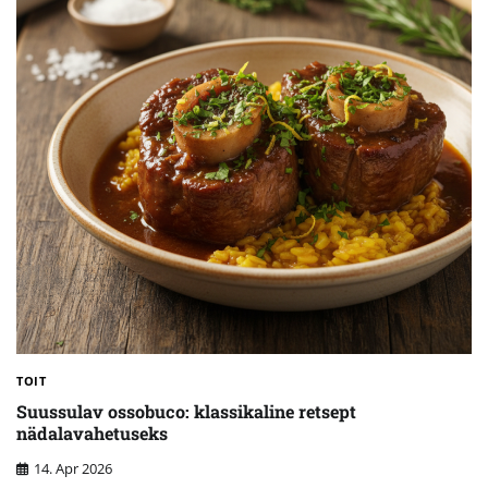
TOIT
Suussulav ossobuco: klassikaline retsept
nädalavahetuseks
14. Apr 2026