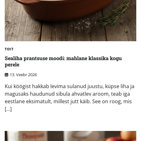
TOIT
Sealiha prantsuse moodi: mahlane klassika kogu
perele
13. Veebr 2026
Kui köögist hakkab levima sulanud juustu, küpse liha ja
magusaks haudunud sibula ahvatlev aroom, teab iga
eestlane eksimatult, millest jutt käib. See on roog, mis
[…]