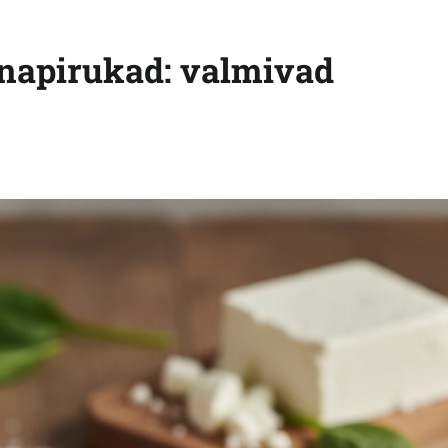
inapirukad: valmivad