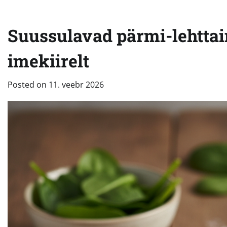
Suussulavad pärmi-lehtta
imekiirelt
Posted on
11. veebr 2026