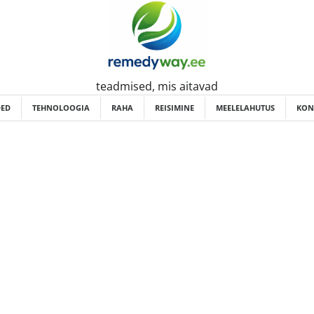
teadmised, mis aitavad
ED
TEHNOLOOGIA
RAHA
REISIMINE
MEELELAHUTUS
KON