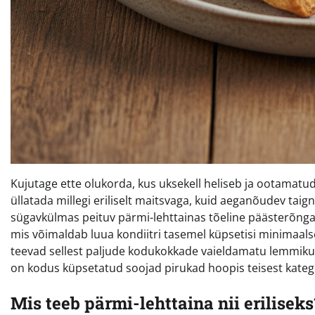
Kujutage ette olukorda, kus uksekell heliseb ja ootamat
üllatada millegi eriliselt maitsvaga, kuid aeganõudev taig
sügavkülmas peituv pärmi-lehttainas tõeline päästerõngas
mis võimaldab luua kondiitri tasemel küpsetisi minimaals
teevad sellest paljude kodukokkade vaieldamatu lemmiku. 
on kodus küpsetatud soojad pirukad hoopis teisest kate
Mis teeb pärmi-lehttaina nii eriliseks