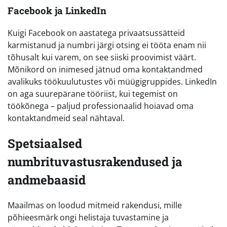
Facebook ja LinkedIn
Kuigi Facebook on aastatega privaatsussätteid
karmistanud ja numbri järgi otsing ei tööta enam nii
tõhusalt kui varem, on see siiski proovimist väärt.
Mõnikord on inimesed jätnud oma kontaktandmed
avalikuks töökuulutustes või müügigruppides. LinkedIn
on aga suurepärane tööriist, kui tegemist on
töökõnega – paljud professionaalid hoiavad oma
kontaktandmeid seal nähtaval.
Spetsiaalsed
numbrituvastusrakendused ja
andmebaasid
Maailmas on loodud mitmeid rakendusi, mille
põhieesmärk ongi helistaja tuvastamine ja