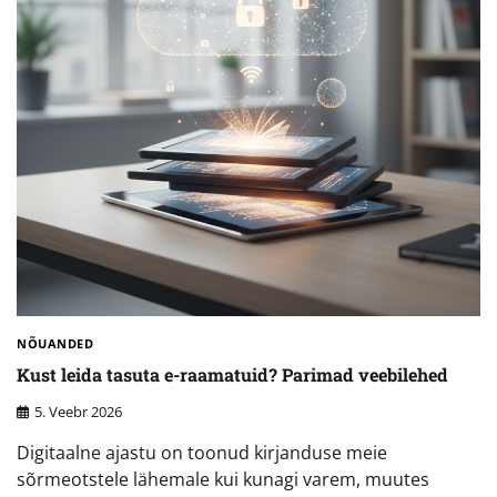
NÕUANDED
Kust leida tasuta e-raamatuid? Parimad veebilehed
5. Veebr 2026
Digitaalne ajastu on toonud kirjanduse meie
sõrmeotstele lähemale kui kunagi varem, muutes