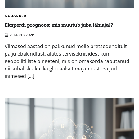
NÕUANDED
Eksperdi prognoos: mis muutub juba lähiajal?
2. Märts 2026
Viimased aastad on pakkunud meile pretsedenditult
palju ebakindlust, alates tervisekriisidest kuni
geopoliitiliste pingeteni, mis on omakorda raputanud
nii kohalikku kui ka globaalset majandust. Paljud
inimesed […]