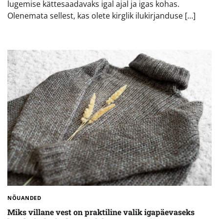
lugemise kättesaadavaks igal ajal ja igas kohas.
Olenemata sellest, kas olete kirglik ilukirjanduse […]
NÕUANDED
Miks villane vest on praktiline valik igapäevaseks