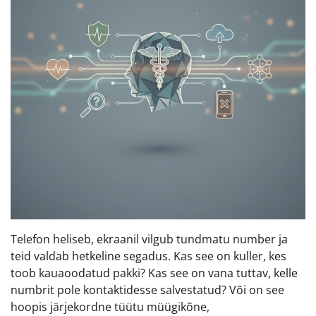
Telefon heliseb, ekraanil vilgub tundmatu number ja
teid valdab hetkeline segadus. Kas see on kuller, kes
toob kauaoodatud pakki? Kas see on vana tuttav, kelle
numbrit pole kontaktidesse salvestatud? Või on see
hoopis järjekordne tüütu müügikõne,